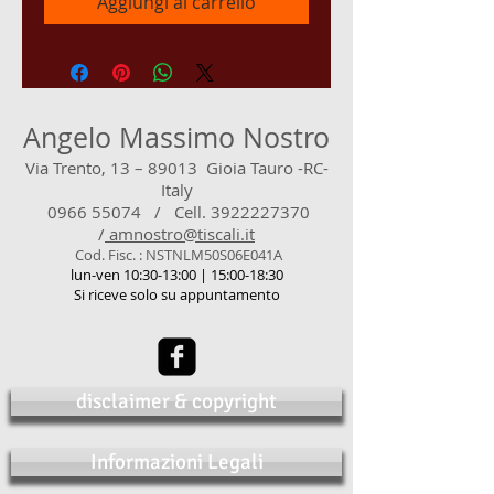
Aggiungi al carrello
Angelo Massimo Nostro
Via Trento, 13 – 89013 Gioia Tauro -RC-
Italy
0966 55074
/ Cell.
3922227370
/
amnostro@tiscali.it
Cod. Fisc. : NSTNLM50S06E041A
lun-ven 10:30-13:00 | 15:00-18:30
Si riceve solo su appuntamento
disclaimer & copyright
Informazioni Legali