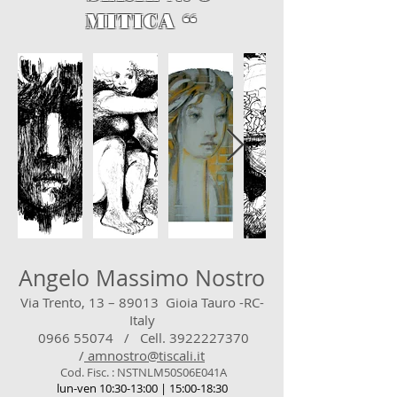
MITICA “
Angelo Massimo Nostro
Via Trento, 13 – 89013 Gioia Tauro -RC-
Italy
0966 55074
/ Cell.
3922227370
/
amnostro@tiscali.it
Cod. Fisc. : NSTNLM50S06E041A
lun-ven 10:30-13:00 | 15:00-18:30