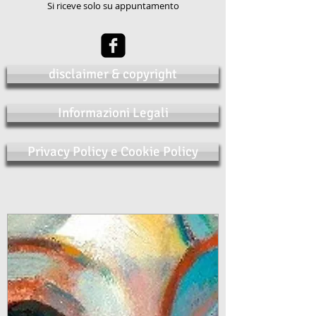
Si riceve solo su appuntamento
disclaimer & copyright
Informazioni Legali
Privacy Policy e Cookie Policy